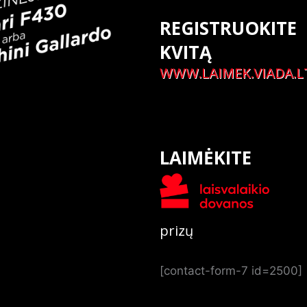
REGISTRUOKITE
KVITĄ
WWW.LAIMEK.VIADA.L
LAIMĖKITE
prizų
[contact-form-7 id=2500]