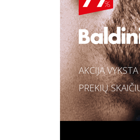
AKCIJA VYKST
PREKIŲ SKAIČI