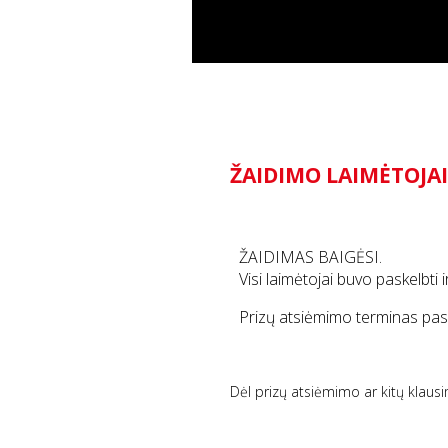
ŽAIDIMO LAIMĖTOJA
ŽAIDIMAS BAIGĖSI.
Visi laimėtojai buvo paskelbti 
Prizų atsiėmimo terminas pas
Dėl prizų atsiėmimo ar kitų klaus