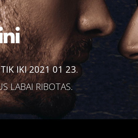
A
TIK IKI 2021 01 23
.
US LABAI RIBOTAS.